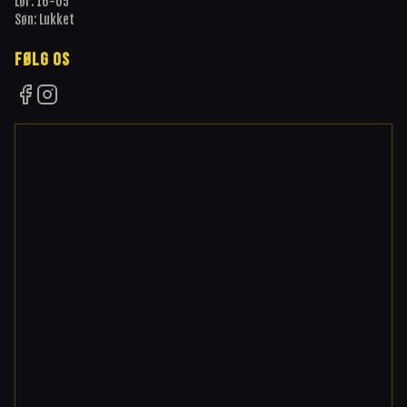
Lør: 16-05
Søn: Lukket
FØLG OS