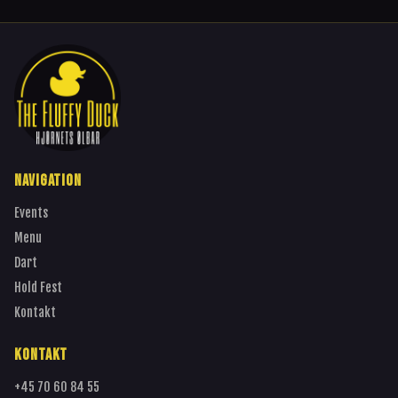
NAVIGATION
Events
Menu
Dart
Hold Fest
Kontakt
KONTAKT
+45 70 60 84 55