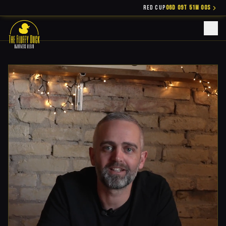
RED CUP
06D 09T 51M 00S