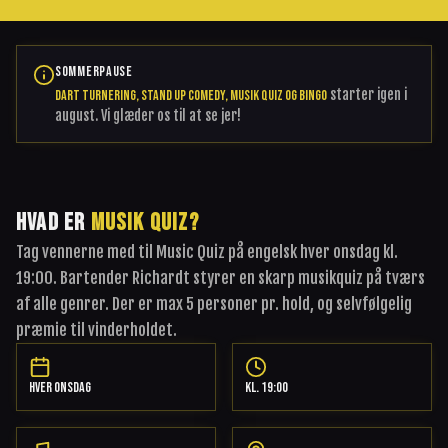
SOMMERPAUSE
starter igen i
Dart Turnering, Stand Up Comedy, Musik Quiz og Bingo
august. Vi glæder os til at se jer!
HVAD ER
MUSIK QUIZ?
Tag vennerne med til Music Quiz på engelsk hver onsdag kl.
19:00. Bartender Richardt styrer en skarp musikquiz på tværs
af alle genrer. Der er max 5 personer pr. hold, og selvfølgelig
præmie til vinderholdet.
HVER ONSDAG
KL. 19:00