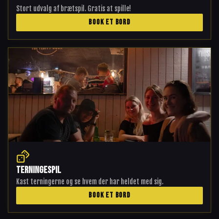
Stort udvalg af brætspil. Gratis at spille!
BOOK ET BORD
Terningespil
Kast terningerne og se hvem der har heldet med sig.
BOOK ET BORD