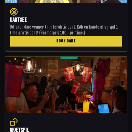
Dartsee
Udfordr dine venner til interaktiv dart. Køb en kande øl og spil 1
time gratis dart! (Normalpris 100,- pr. time.)
BOOK DART
Brætspil