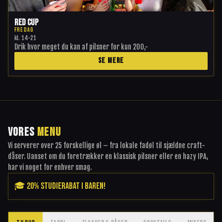
Red Cup
FREDAG
kl.
14-21
Drik hvor meget du kan af pilsner for kun 200,-
SE MERE
VORES
MENU
Vi serverer over 25 forskellige øl – fra lokale fadøl til sjældne craft-
dåser. Uanset om du foretrækker en klassisk pilsner eller en hazy IPA,
har vi noget for enhver smag.
🎓 20% STUDIERABAT I BAREN!