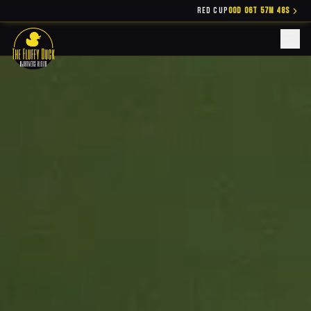
RED CUP
00D 06T 57M 46S