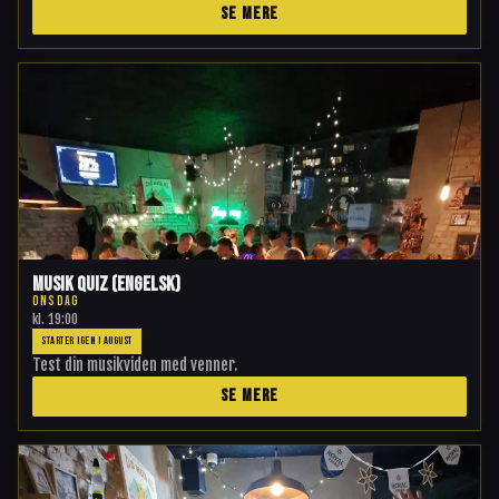
SE MERE
Musik Quiz (engelsk)
ONSDAG
kl.
19:00
STARTER IGEN I AUGUST
Test din musikviden med venner.
SE MERE