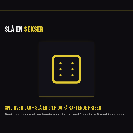
SLÅ EN
SEKSER
SPIL HVER DAG – SLÅ EN 6'ER OG FÅ RAPLENDE PRISER
Bestil en kande øl, en kande cocktail eller 10 shots, slå med terningen,
og rammer du en 6'er, får du din bestilling til en raplende lav pris. Ellers
betaler du normal pris. Så simpelt er det.