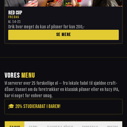
Red Cup
FREDAG
kl.
14-21
Drik hvor meget du kan af pilsner for kun 200,-
SE MERE
VORES
MENU
Vi serverer over 25 forskellige øl – fra lokale fadøl til sjældne craft-
dåser. Uanset om du foretrækker en klassisk pilsner eller en hazy IPA,
har vi noget for enhver smag.
🎓 20% STUDIERABAT I BAREN!