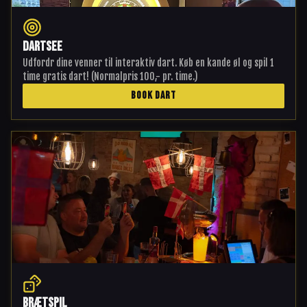
Dartsee
Udfordr dine venner til interaktiv dart. Køb en kande øl og spil 1
time gratis dart! (Normalpris 100,- pr. time.)
BOOK DART
Brætspil