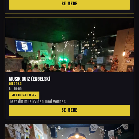
SE MERE
Musik Quiz (engelsk)
ONSDAG
kl.
19:00
STARTER IGEN I AUGUST
Test din musikviden med venner.
SE MERE