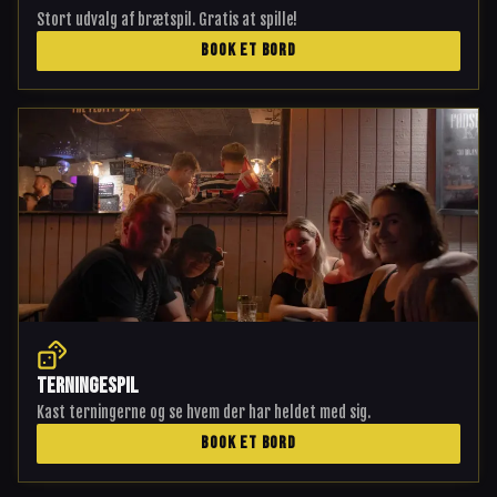
Stort udvalg af brætspil. Gratis at spille!
BOOK ET BORD
Terningespil
Kast terningerne og se hvem der har heldet med sig.
BOOK ET BORD