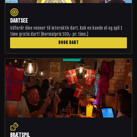
Dartsee
Udfordr dine venner til interaktiv dart. Køb en kande øl og spil 1
time gratis dart! (Normalpris 100,- pr. time.)
BOOK DART
Brætspil