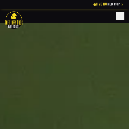
LIVE NU
RED CUP