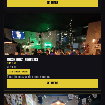
SE MERE
Musik Quiz (engelsk)
ONSDAG
kl.
19:00
STARTER IGEN I AUGUST
Test din musikviden med venner.
SE MERE