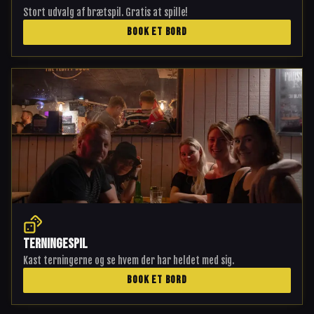
Stort udvalg af brætspil. Gratis at spille!
BOOK ET BORD
Terningespil
Kast terningerne og se hvem der har heldet med sig.
BOOK ET BORD