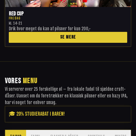
Red Cup
FREDAG
kl.
14-21
Drik hvor meget du kan af pilsner for kun 200,-
SE MERE
VORES
MENU
Vi serverer over 25 forskellige øl – fra lokale fadøl til sjældne craft-
dåser. Uanset om du foretrækker en klassisk pilsner eller en hazy IPA,
har vi noget for enhver smag.
🎓 20% STUDIERABAT I BAREN!